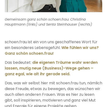
Gemeinsam ganz schön schoen.frau: Christina
Hauptmann (links) und Senta Steinhauser (rechts)
schoen.frau ist ein von uns geschaffenes Wort für
ein besonderes Lebensgefühl.
Wie fühlen wir uns?
Ganz schön schoen.frau!
Das bedeutet:
die eigenen Träume wahr werden
lassen, mutig neue (Business)-Wege gehen –
ganz egal, wie alt ihr gerade seid.
Das, was wir selbst hier mit schoen.frau tun, nämlich
diese Freude, etwas zu bewegen, das wünschen wir
auch allen anderen Frauen. Was es hier zu lesen
gibt, soll inspirieren, motivieren und ganz viel Mut
und Energie für eigene Projekte geben.