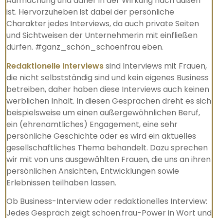
Aufmachung und daher in der Wirkung nach außen
ist. Hervorzuheben ist dabei der persönliche
Charakter jedes Interviews, da auch private Seiten
und Sichtweisen der Unternehmerin mit einfließen
dürfen. #ganz_schön_schoenfrau eben.
Redaktionelle Interviews
sind Interviews mit Frauen,
die nicht selbstständig sind und kein eigenes Business
betreiben, daher haben diese Interviews auch keinen
werblichen Inhalt. In diesen Gesprächen dreht es sich
beispielsweise um einen außergewöhnlichen Beruf,
ein (ehrenamtliches) Engagement, eine sehr
persönliche Geschichte oder es wird ein aktuelles
gesellschaftliches Thema behandelt. Dazu sprechen
wir mit von uns ausgewählten Frauen, die uns an ihren
persönlichen Ansichten, Entwicklungen sowie
Erlebnissen teilhaben lassen.
Ob Business-Interview oder redaktionelles Interview:
Jedes Gespräch zeigt schoen.frau-Power in Wort und