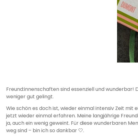
Freund:innenschaften sind essenziell und wunderbar! 
weniger gut gelingt.
Wie schön es doch ist, wieder einmal intensiv Zeit mit 
jetzt wieder einmal erfahren. Meine langjährige Freu
ja, auch ein wenig geweint. Für diese wunderbaren Men
weg sind – bin ich so dankbar 🤍.