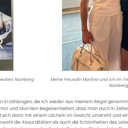
eaters Nürnberg.
Meine Freundin Martina und ich im 
Nürnberg
on Erzählungen, die ich wieder aus meinem Regal genomm
 Humor und skurrilen Begebenheiten, dass man auch in Zeit
d sich dann mit einem Lächeln im Gesicht umdreht und ein
sowohl die Absurditäten als auch die Schönheiten des Le