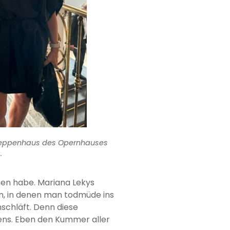
Treppenhaus des Opernhauses
.
en habe. Mariana Lekys
en, in denen man todmüde ins
schläft. Denn diese
bens. Eben den Kummer aller