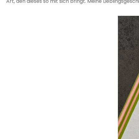
Art, den dieses so mit sich bringt. Meine Lieblingsgeschi