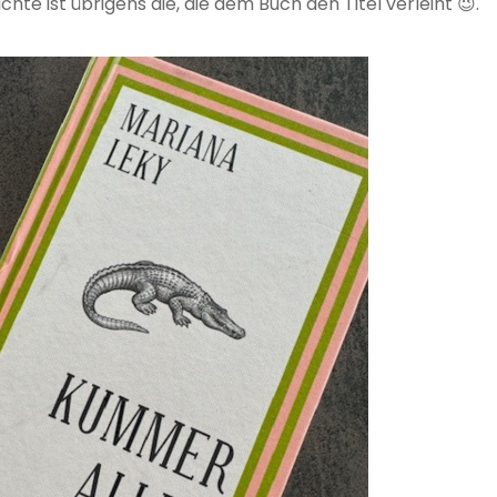
chte ist übrigens die, die dem Buch den Titel verleiht 😉.