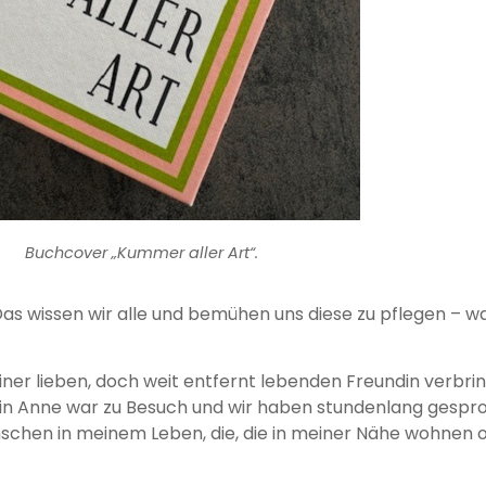
Buchcover „Kummer aller Art“.
Das wissen wir alle und bemühen uns diese zu pflegen – w
einer lieben, doch weit entfernt lebenden Freundin verbri
ndin Anne war zu Besuch und wir haben stundenlang gespr
schen in meinem Leben, die, die in meiner Nähe wohnen od