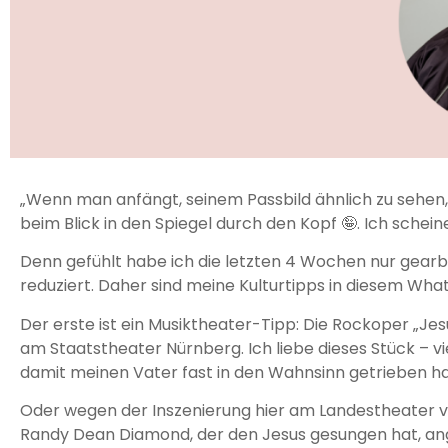
„Wenn man anfängt, seinem Passbild ähnlich zu sehen
beim Blick in den Spiegel durch den Kopf 🤪. Ich schei
Denn gefühlt habe ich die letzten 4 Wochen nur gearbei
reduziert. Daher sind meine Kulturtipps in diesem W
Der erste ist ein Musiktheater-Tipp: Die Rockoper „J
am Staatstheater Nürnberg. Ich liebe dieses Stück – vie
damit meinen Vater fast in den Wahnsinn getrieben h
Oder wegen der Inszenierung hier am Landestheater vo
Randy Dean Diamond, der den Jesus gesungen hat, anget