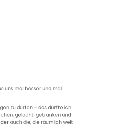
as uns mal besser und mal
ngen zu dürfen – das durfte ich
ochen, gelacht, getrunken und
er auch die, die räumlich weit